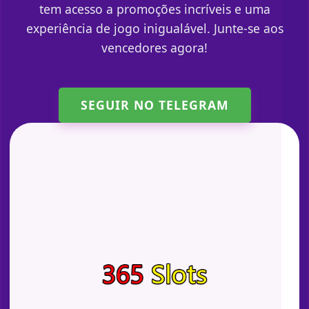
tem acesso a promoções incríveis e uma
experiência de jogo inigualável. Junte-se aos
vencedores agora!
SEGUIR NO TELEGRAM