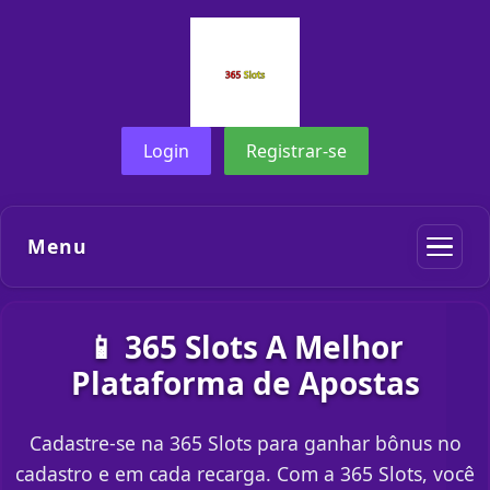
Login
Registrar-se
Menu
📱 365 Slots A Melhor
Plataforma de Apostas
Cadastre-se na 365 Slots para ganhar bônus no
cadastro e em cada recarga. Com a 365 Slots, você