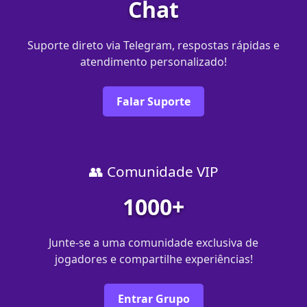
Chat
Suporte direto via Telegram, respostas rápidas e
atendimento personalizado!
Falar Suporte
👥 Comunidade VIP
1000+
Junte-se a uma comunidade exclusiva de
jogadores e compartilhe experiências!
Entrar Grupo