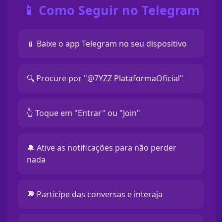
📱 Como Seguir no Telegram
📱 Baixe o app Telegram no seu dispositivo
🔍 Procure por "@7YZZ PlataformaOficial"
👆 Toque em "Entrar" ou "Join"
🔔 Ative as notificações para não perder
nada
💬 Participe das conversas e interaja