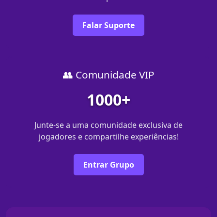
Falar Suporte
👥 Comunidade VIP
1000+
Junte-se a uma comunidade exclusiva de
jogadores e compartilhe experiências!
Entrar Grupo